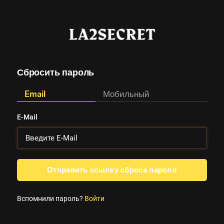
Сбросить пароль
Email
Мобильный
E-Mail
Отправить ссылку сброса пароля
Вспомнили пароль?
Войти